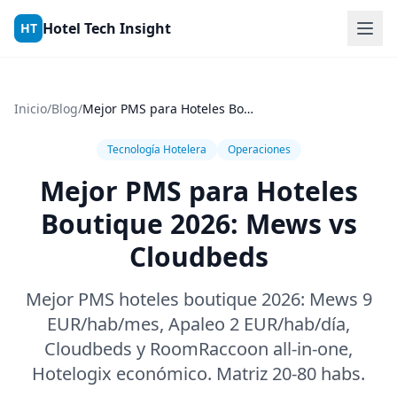
Skip to content
Hotel Tech Insight
HT
Inicio
/
Blog
/
Mejor PMS para Hoteles Boutique 2026: Mews vs Cloudbeds
Tecnología Hotelera
Operaciones
Mejor PMS para Hoteles
Boutique 2026: Mews vs
Cloudbeds
Mejor PMS hoteles boutique 2026: Mews 9
EUR/hab/mes, Apaleo 2 EUR/hab/día,
Cloudbeds y RoomRaccoon all-in-one,
Hotelogix económico. Matriz 20-80 habs.