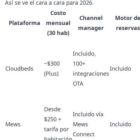
Así se ve el cara a cara para 2026.
Costo
Channel
Motor d
Plataforma
mensual
manager
reservas
(30 hab)
Incluido,
~$300
100+
Cloudbeds
Incluido
(Plus)
integraciones
OTA
Desde
Incluido vía
$250 +
Mews
Mews
Incluido
tarifa por
Connect
habitación