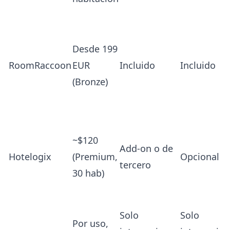
Desde 199
RoomRaccoon
EUR
Incluido
Incluido
(Bronze)
~$120
Add-on o de
Hotelogix
(Premium,
Opcional
tercero
30 hab)
Solo
Solo
Por uso,