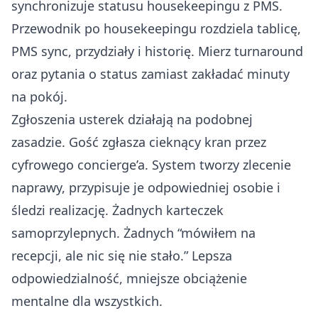
synchronizuje statusu housekeepingu z PMS.
Przewodnik po housekeepingu
rozdziela tablicę,
PMS sync, przydziały i historię. Mierz turnaround
oraz pytania o status zamiast zakładać minuty
na pokój.
Zgłoszenia usterek działają na podobnej
zasadzie. Gość zgłasza cieknący kran przez
cyfrowego concierge’a. System tworzy zlecenie
naprawy, przypisuje je odpowiedniej osobie i
śledzi realizację. Żadnych karteczek
samoprzylepnych. Żadnych “mówiłem na
recepcji, ale nic się nie stało.” Lepsza
odpowiedzialność, mniejsze obciążenie
mentalne dla wszystkich.