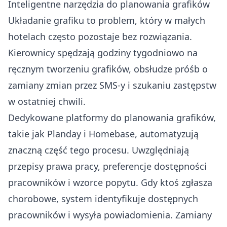
Inteligentne narzędzia do planowania grafików
Układanie grafiku to problem, który w małych
hotelach często pozostaje bez rozwiązania.
Kierownicy spędzają godziny tygodniowo na
ręcznym tworzeniu grafików, obsłudze próśb o
zamiany zmian przez SMS-y i szukaniu zastępstw
w ostatniej chwili.
Dedykowane platformy do planowania grafików,
takie jak
Planday
i
Homebase
, automatyzują
znaczną część tego procesu. Uwzględniają
przepisy prawa pracy, preferencje dostępności
pracowników i wzorce popytu. Gdy ktoś zgłasza
chorobowe, system identyfikuje dostępnych
pracowników i wysyła powiadomienia. Zamiany