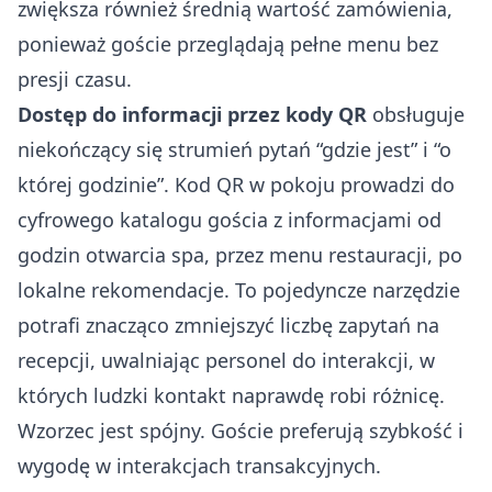
zwiększa również średnią wartość zamówienia,
ponieważ goście przeglądają pełne menu bez
presji czasu.
Dostęp do informacji przez kody QR
obsługuje
niekończący się strumień pytań “gdzie jest” i “o
której godzinie”. Kod QR w pokoju prowadzi do
cyfrowego katalogu gościa z informacjami od
godzin otwarcia spa, przez menu restauracji, po
lokalne rekomendacje. To pojedyncze narzędzie
potrafi
znacząco zmniejszyć liczbę zapytań na
recepcji
, uwalniając personel do interakcji, w
których ludzki kontakt naprawdę robi różnicę.
Wzorzec jest spójny. Goście preferują szybkość i
wygodę w interakcjach transakcyjnych.