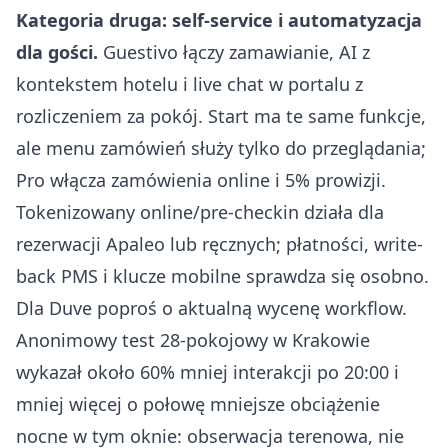
Kategoria druga: self-service i automatyzacja
dla gości.
Guestivo
łączy zamawianie, AI z
kontekstem hotelu i live chat w portalu z
rozliczeniem za pokój. Start ma te same funkcje,
ale menu zamówień służy tylko do przeglądania;
Pro włącza zamówienia online i 5% prowizji.
Tokenizowany online/pre-checkin działa dla
rezerwacji Apaleo lub ręcznych; płatności, write-
back PMS i klucze mobilne sprawdza się osobno.
Dla
Duve
poproś o aktualną wycenę workflow.
Anonimowy test 28-pokojowy w Krakowie
wykazał około 60% mniej interakcji po 20:00 i
mniej więcej o połowę mniejsze obciążenie
nocne w tym oknie: obserwacja terenowa, nie