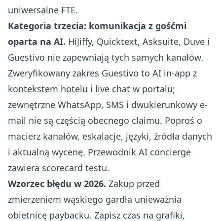
uniwersalne FTE.
Kategoria trzecia: komunikacja z gośćmi
oparta na AI.
HiJiffy, Quicktext, Asksuite, Duve i
Guestivo nie zapewniają tych samych kanałów.
Zweryfikowany zakres Guestivo to AI in-app z
kontekstem hotelu i live chat w portalu;
zewnętrzne WhatsApp, SMS i dwukierunkowy e-
mail nie są częścią obecnego claimu. Poproś o
macierz kanałów, eskalacje, języki, źródła danych
i aktualną wycenę.
Przewodnik AI concierge
zawiera scorecard testu.
Wzorzec błędu w 2026.
Zakup przed
zmierzeniem wąskiego gardła unieważnia
obietnicę paybacku. Zapisz czas na grafiki,