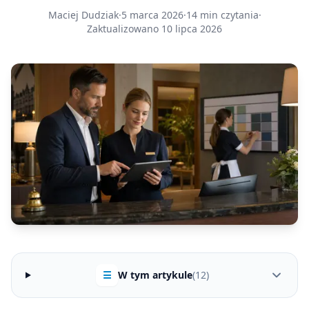
Maciej Dudziak
·
5 marca 2026
·
14 min czytania
·
Zaktualizowano 10 lipca 2026
☰
W tym artykule
(12)