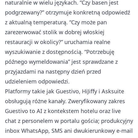
naturalnie w wielu językach. “Czy basen jest
podgrzewany?” otrzymuje konkretną odpowiedź
z aktualną temperaturą. “Czy może pan
zarezerwować stolik w dobrej włoskiej
restauracji w okolicy?” uruchamia realne
wyszukiwanie z dostępnością. “Potrzebuję
późnego wymeldowania” jest sprawdzane z
przyjazdami na następny dzień przed
udzieleniem odpowiedzi.
Platformy takie jak
Guestivo
,
HiJiffy
i
Asksuite
obsługują różne kanały. Zweryfikowany zakres
Guestivo to AI z kontekstem hotelu oraz live
chat z personelem w portalu gościa; produkcyjny
inbox WhatsApp, SMS ani dwukierunkowy e-mail