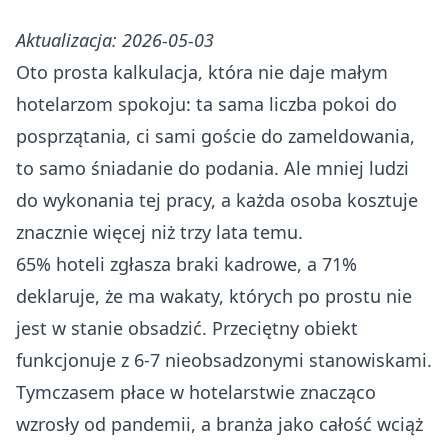
Aktualizacja: 2026-05-03
Oto prosta kalkulacja, która nie daje małym
hotelarzom spokoju: ta sama liczba pokoi do
posprzątania, ci sami goście do zameldowania,
to samo śniadanie do podania. Ale mniej ludzi
do wykonania tej pracy, a każda osoba kosztuje
znacznie więcej niż trzy lata temu.
65% hoteli zgłasza braki kadrowe
, a
71%
deklaruje, że ma wakaty, których po prostu nie
jest w stanie obsadzić
. Przeciętny obiekt
funkcjonuje z 6-7 nieobsadzonymi stanowiskami.
Tymczasem płace w hotelarstwie znacząco
wzrosły od pandemii, a
branża jako całość wciąż