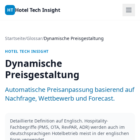
Skip to content
Hotel Tech Insight
HT
Startseite
/
Glossar
/
Dynamische Preisgestaltung
HOTEL TECH INSIGHT
Dynamische
Preisgestaltung
Automatische Preisanpassung basierend auf
Nachfrage, Wettbewerb und Forecast.
Detaillierte Definition auf Englisch. Hospitality-
Fachbegriffe (PMS, OTA, RevPAR, ADR) werden auch im
deutschsprachigen Hotelbetrieb meist in der englischen
Form verwendet.