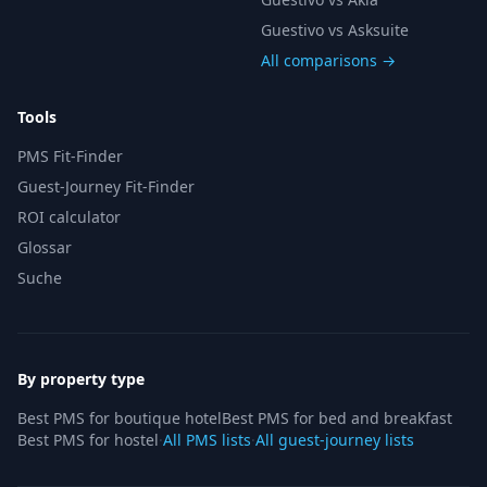
Guestivo vs Asksuite
All comparisons →
Tools
PMS Fit-Finder
Guest-Journey Fit-Finder
ROI calculator
Glossar
Suche
By property type
Best PMS for boutique hotel
Best PMS for bed and breakfast
Best PMS for hostel
·
All PMS lists
·
All guest-journey lists