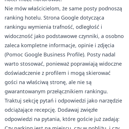
Nie mów właścicielom, że same posty podnoszą
ranking hotelu. Strona Google dotycząca
rankingu wymienia trafność, odległość i
widoczność jako podstawowe czynniki, a osobno
zaleca kompletne informacje, opinie i zdjęcia
(
Pomoc Google Business Profile
). Posty nadal
warto stosować, ponieważ poprawiają widoczne
doświadczenie z profilem i mogą skierować
gości na właściwą stronę, ale nie są
gwarantowanym przełącznikiem rankingu.
Traktuj sekcję pytań i odpowiedzi jako narzędzie
odciążające recepcję. Dodawaj zwięzłe
odpowiedzi na pytania, które goście już zadają:
Czy parking jest na miejscu, czy w pobliżu, i czy