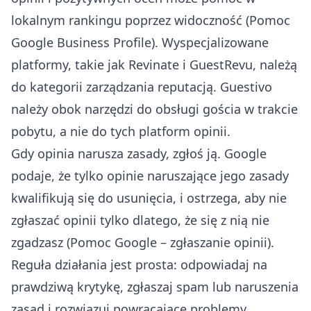
lokalnym rankingu poprzez widoczność (
Pomoc
Google Business Profile
). Wyspecjalizowane
platformy, takie jak
Revinate
i
GuestRevu
, należą
do kategorii zarządzania reputacją. Guestivo
należy obok narzędzi do obsługi gościa w trakcie
pobytu, a nie do tych platform opinii.
Gdy opinia narusza zasady, zgłoś ją. Google
podaje, że tylko opinie naruszające jego zasady
kwalifikują się do usunięcia, i ostrzega, aby nie
zgłaszać opinii tylko dlatego, że się z nią nie
zgadzasz (
Pomoc Google – zgłaszanie opinii
).
Reguła działania jest prosta: odpowiadaj na
prawdziwą krytykę, zgłaszaj spam lub naruszenia
zasad i rozwiązuj powracające problemy