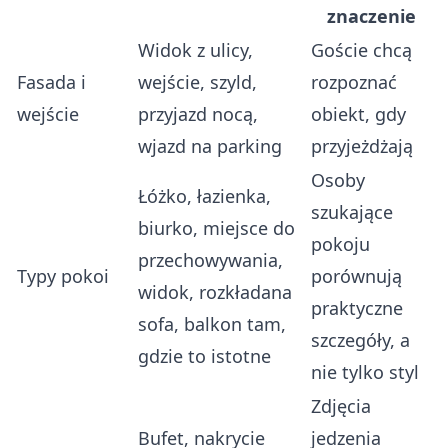
znaczenie
Widok z ulicy,
Goście chcą
Fasada i
wejście, szyld,
rozpoznać
wejście
przyjazd nocą,
obiekt, gdy
wjazd na parking
przyjeżdżają
Osoby
Łóżko, łazienka,
szukające
biurko, miejsce do
pokoju
przechowywania,
Typy pokoi
porównują
widok, rozkładana
praktyczne
sofa, balkon tam,
szczegóły, a
gdzie to istotne
nie tylko styl
Zdjęcia
Bufet, nakrycie
jedzenia