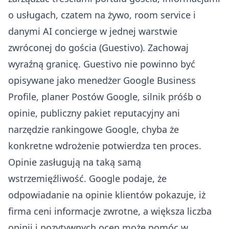
o usługach, czatem na żywo, room service i
danymi AI concierge w jednej warstwie
zwróconej do gościa (
Guestivo
). Zachowaj
wyraźną granicę. Guestivo nie powinno być
opisywane jako menedżer Google Business
Profile, planer Postów Google, silnik próśb o
opinie, publiczny pakiet reputacyjny ani
narzędzie rankingowe Google, chyba że
konkretne wdrożenie potwierdza ten proces.
Opinie zasługują na taką samą
wstrzemięźliwość. Google podaje, że
odpowiadanie na opinie klientów pokazuje, iż
firma ceni informacje zwrotne, a większa liczba
opinii i pozytywnych ocen może pomóc w