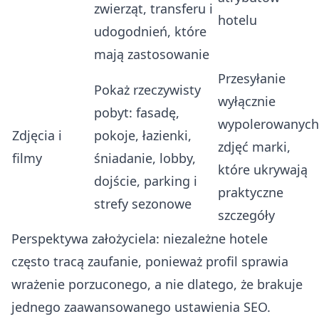
zwierząt, transferu i
hotelu
udogodnień, które
mają zastosowanie
Przesyłanie
Pokaż rzeczywisty
wyłącznie
pobyt: fasadę,
wypolerowanych
Zdjęcia i
pokoje, łazienki,
zdjęć marki,
filmy
śniadanie, lobby,
które ukrywają
dojście, parking i
praktyczne
strefy sezonowe
szczegóły
Perspektywa założyciela: niezależne hotele
często tracą zaufanie, ponieważ profil sprawia
wrażenie porzuconego, a nie dlatego, że brakuje
jednego zaawansowanego ustawienia SEO.