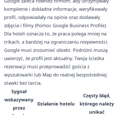
Google zaleca również firmom, aby utrzymywały
kompletne i dokładne informacje, weryfikowały
profil, odpowiadały na opinie oraz dodawały
zdjęcia i filmy (
Pomoc Google Business Profile
).
Dla hoteli oznacza to, że praca polega mniej na
trikach, a bardziej na ograniczaniu niepewności.
Google musi zrozumieć obiekt. Podróżni muszą
uwierzyć, że profil jest aktualny. Twoja ścieżka
rezerwacji musi przeprowadzić gościa z
wyszukiwarki lub Map do realnej bezpośredniej
stawki bez tarcia.
Sygnał
Częsty błąd,
wskazywany
Działanie hotelu
którego należy
przez
unikać