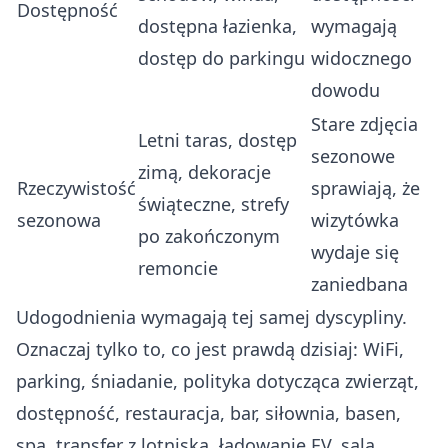
Dostępność
dostępna łazienka,
wymagają
dostęp do parkingu
widocznego
dowodu
Stare zdjęcia
Letni taras, dostęp
sezonowe
zimą, dekoracje
Rzeczywistość
sprawiają, że
świąteczne, strefy
sezonowa
wizytówka
po zakończonym
wydaje się
remoncie
zaniedbana
Udogodnienia wymagają tej samej dyscypliny.
Oznaczaj tylko to, co jest prawdą dzisiaj: WiFi,
parking, śniadanie, polityka dotycząca zwierząt,
dostępność, restauracja, bar, siłownia, basen,
spa, transfer z lotniska, ładowanie EV, sala