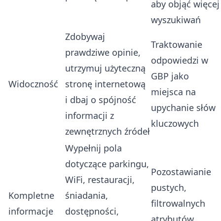
aby objąć więcej
wyszukiwań
Zdobywaj
Traktowanie
prawdziwe opinie,
odpowiedzi w
utrzymuj użyteczną
GBP jako
Widoczność
stronę internetową
miejsca na
i dbaj o spójność
upychanie słów
informacji z
kluczowych
zewnętrznych źródeł
Wypełnij pola
dotyczące parkingu,
Pozostawianie
WiFi, restauracji,
pustych,
Kompletne
śniadania,
filtrowalnych
informacje
dostępności,
atrybutów