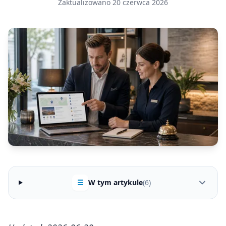
Zaktualizowano 20 czerwca 2026
☰
W tym artykule
(6)