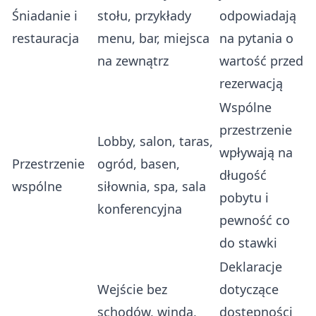
Śniadanie i
stołu, przykłady
odpowiadają
restauracja
menu, bar, miejsca
na pytania o
na zewnątrz
wartość przed
rezerwacją
Wspólne
przestrzenie
Lobby, salon, taras,
wpływają na
Przestrzenie
ogród, basen,
długość
wspólne
siłownia, spa, sala
pobytu i
konferencyjna
pewność co
do stawki
Deklaracje
Wejście bez
dotyczące
schodów, winda,
dostępności