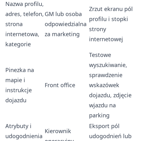
Nazwa profilu,
Zrzut ekranu pól
adres, telefon,
GM lub osoba
profilu i stopki
strona
odpowiedzialna
strony
internetowa,
za marketing
internetowej
kategorie
Testowe
wyszukiwanie,
Pinezka na
sprawdzenie
mapie i
Front office
wskazówek
instrukcje
dojazdu, zdjęcie
dojazdu
wjazdu na
parking
Atrybuty i
Eksport pól
Kierownik
udogodnienia
udogodnień lub