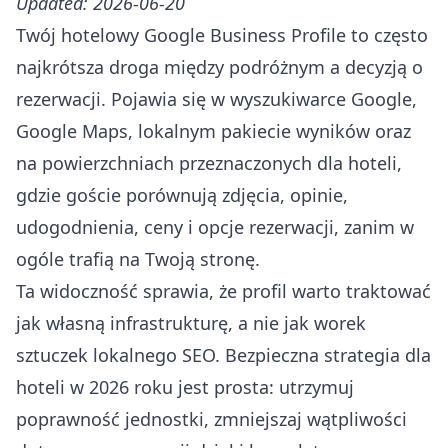
Updated: 2026-06-20
Twój hotelowy Google Business Profile to często
najkrótsza droga między podróżnym a decyzją o
rezerwacji. Pojawia się w wyszukiwarce Google,
Google Maps, lokalnym pakiecie wyników oraz
na powierzchniach przeznaczonych dla hoteli,
gdzie goście porównują zdjęcia, opinie,
udogodnienia, ceny i opcje rezerwacji, zanim w
ogóle trafią na Twoją stronę.
Ta widoczność sprawia, że profil warto traktować
jak własną infrastrukturę, a nie jak worek
sztuczek lokalnego SEO. Bezpieczna strategia dla
hoteli w 2026 roku jest prosta: utrzymuj
poprawność jednostki, zmniejszaj wątpliwości