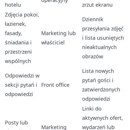
operacyjny
hotelu
zrzut ekranu
Zdjęcia pokoi,
Dziennik
łazienek,
przesyłania zdjęć
fasady,
Marketing lub
i lista usuniętych
śniadania i
właściciel
nieaktualnych
przestrzeni
obrazów
wspólnych
Lista nowych
Odpowiedzi w
pytań gości i
sekcji pytań i
Front office
zatwierdzonych
odpowiedzi
odpowiedzi
Linki do
aktywnych ofert,
Posty lub
Marketing
wydarzeń lub