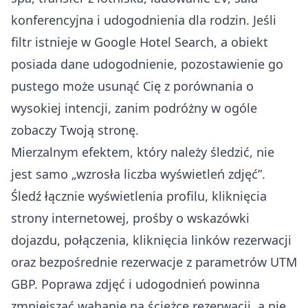
konferencyjna i udogodnienia dla rodzin. Jeśli
filtr istnieje w Google Hotel Search, a obiekt
posiada dane udogodnienie, pozostawienie go
pustego może usunąć Cię z porównania o
wysokiej intencji, zanim podróżny w ogóle
zobaczy Twoją stronę.
Mierzalnym efektem, który należy śledzić, nie
jest samo „wzrosła liczba wyświetleń zdjęć”.
Śledź łącznie wyświetlenia profilu, kliknięcia
strony internetowej, prośby o wskazówki
dojazdu, połączenia, kliknięcia linków rezerwacji
oraz bezpośrednie rezerwacje z parametrów UTM
GBP. Poprawa zdjęć i udogodnień powinna
zmniejszać wahanie na ścieżce rezerwacji, a nie