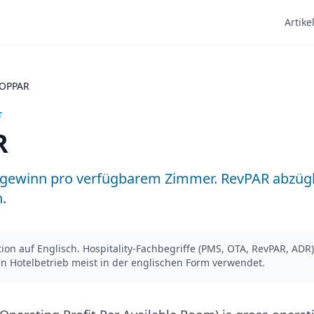
Artike
OPPAR
T
R
sgewinn pro verfügbarem Zimmer. RevPAR abzügl
.
nition auf Englisch. Hospitality-Fachbegriffe (PMS, OTA, RevPAR, AD
n Hotelbetrieb meist in der englischen Form verwendet.