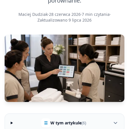
porównanie.
Maciej Dudziak
·
28 czerwca 2026
·
7 min czytania
·
Zaktualizowano 9 lipca 2026
☰
W tym artykule
(6)