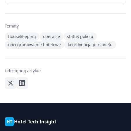
Tematy
housekeeping
operacje
status pokoju
oprogramowanie hotelowe
koordynacja personelu
Udostępnij artykuł
Hotel Tech Insight
HT