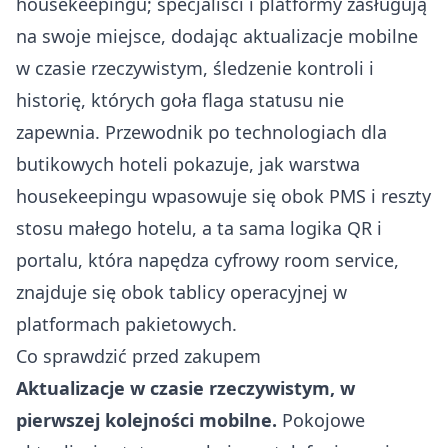
housekeepingu; specjaliści i platformy zasługują
na swoje miejsce, dodając aktualizacje mobilne
w czasie rzeczywistym, śledzenie kontroli i
historię, których goła flaga statusu nie
zapewnia.
Przewodnik po technologiach dla
butikowych hoteli
pokazuje, jak warstwa
housekeepingu wpasowuje się obok PMS i reszty
stosu małego hotelu, a ta sama logika QR i
portalu, która napędza
cyfrowy room service
,
znajduje się obok tablicy operacyjnej w
platformach pakietowych.
Co sprawdzić przed zakupem
Aktualizacje w czasie rzeczywistym, w
pierwszej kolejności mobilne.
Pokojowe