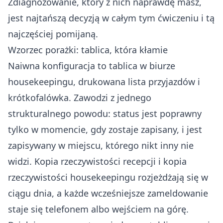
Zdiagnozowanie, który z nich naprawdę masz,
jest najtańszą decyzją w całym tym ćwiczeniu i tą
najczęściej pomijaną.
Wzorzec porażki: tablica, która kłamie
Naiwna konfiguracja to tablica w biurze
housekeepingu, drukowana lista przyjazdów i
krótkofalówka. Zawodzi z jednego
strukturalnego powodu: status jest poprawny
tylko w momencie, gdy zostaje zapisany, i jest
zapisywany w miejscu, którego nikt inny nie
widzi. Kopia rzeczywistości recepcji i kopia
rzeczywistości housekeepingu rozjeżdżają się w
ciągu dnia, a każde wcześniejsze zameldowanie
staje się telefonem albo wejściem na górę.