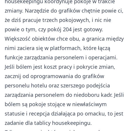
housekeepingu koordynuje pokoje w trakcie
zmiany. Narzędzie do grafików chętnie powie ci,
że dziś pracuje trzech pokojowych, i nic nie
powie o tym, czy pokój 204 jest gotowy.
Większość obiektów chce obu, a granica między
nimi zaciera się w platformach, które łączą
funkcje zarządzania personelem i operacjami.
Jeśli bólem jest koszt pracy i pokrycie zmian,
zacznij od
oprogramowania do grafików
personelu hotelu
oraz szerszego
podejścia
zarządzania personelem do niedoboru kadr
. Jeśli
bólem są pokoje stojące w niewłaściwym
statusie i recepcja działająca po omacku, to jest
zadanie dla tablicy housekeepingu.