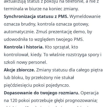
aktualizują status z pokoju na telefonie, a nie z
terminala w biurze na koniec zmiany.
Synchronizacja statusu z PMS.
Wymeldowanie
oznacza brudny, kontrola oznacza gotowy,
automatycznie. Zmuś prezentację demo, by
udowodniła to względem twojego PMS.
Kontrola i historia.
Kto sprzątał, kto
kontrolował, kiedy. To właśnie rozstrzyga spory i
szkoli nowy personel.
Akcje zbiorcze.
Zmiany statusu dla całego piętra
lub bloku, by przełożony nie stukał
pięćdziesięciu pokoi pojedynczo.
Dopasowanie do twojego rozmiaru.
Operacja
na 120 pokoi potrzebuje głębi prognozowania;