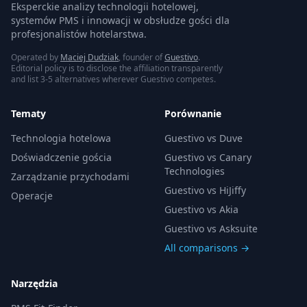
Eksperckie analizy technologii hotelowej,
systemów PMS i innowacji w obsłudze gości dla
profesjonalistów hotelarstwa.
Operated by
Maciej Dudziak
, founder of
Guestivo
.
Editorial policy is to disclose the affiliation transparently
and list 3-5 alternatives wherever Guestivo competes.
Tematy
Porównanie
Technologia hotelowa
Guestivo vs Duve
Doświadczenie gościa
Guestivo vs Canary
Technologies
Zarządzanie przychodami
Guestivo vs HiJiffy
Operacje
Guestivo vs Akia
Guestivo vs Asksuite
All comparisons →
Narzędzia