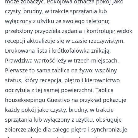
może zobaczyć. Pokojowa oznacza pokój jako
czysty, brudny, w trakcie sprzątania lub
wyłączony z użytku ze swojego telefonu;
przełożony przydziela zadania i kontroluje; widok
recepcji aktualizuje się w czasie rzeczywistym.
Drukowana lista i krótkofalówka znikają.
Prawdziwa wartość leży w trzech miejscach.
Pierwsze to sama tablica na żywo: wspólny
status, który recepcja, piętro i kierownictwo
odczytują z tej samej powierzchni. Tablica
housekeepingu Guestivo na przykład pokazuje
każdy pokój jako czysty, brudny, w trakcie
sprzątania lub wyłączony z użytku, obsługuje
zbiorcze akcje dla całego piętra i synchronizuje