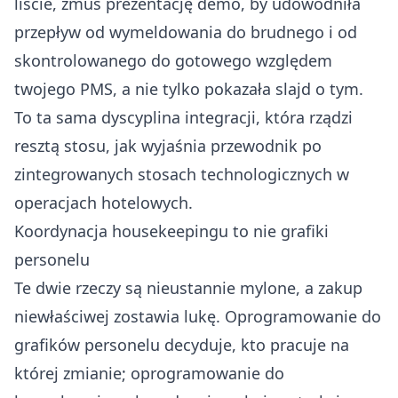
liście, zmuś prezentację demo, by udowodniła
przepływ od wymeldowania do brudnego i od
skontrolowanego do gotowego względem
twojego PMS, a nie tylko pokazała slajd o tym.
To ta sama dyscyplina integracji, która rządzi
resztą stosu, jak wyjaśnia
przewodnik po
zintegrowanych stosach technologicznych w
operacjach hotelowych
.
Koordynacja housekeepingu to nie grafiki
personelu
Te dwie rzeczy są nieustannie mylone, a zakup
niewłaściwej zostawia lukę. Oprogramowanie do
grafików personelu decyduje, kto pracuje na
której zmianie; oprogramowanie do