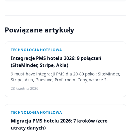
Powiązane artykuły
TECHNOLOGIA HOTELOWA
Integracje PMS hotelu 2026: 9 połączeń
(SiteMinder, Stripe, Akia)
9 must-have integracji PMS dla 20-80 pokoi: SiteMinder,
Stripe, Akia, Guestivo, Profitroom. Ceny, wzorce 2-
dniowe vs 3-tygodniowe, sygnały awarii vendora.
23 kwietnia 2026
TECHNOLOGIA HOTELOWA
Migracja PMS hotelu 2026: 7 kroków (zero
utraty danych)