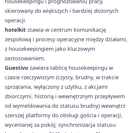
housekeepingu i prognozowaniu pracy,
skierowany do większych i bardziej złożonych
operacji.
hotelkit
stawia w centrum komunikację
zespołową i procesy operacyjne między działami,
z housekeepingiem jako kluczowym
zastosowaniem.
Guestivo
zawiera tablicę housekeepingu w
czasie rzeczywistym (czysty, brudny, w trakcie
sprzątania, wyłączony z użytku, z akcjami
zbiorczymi, historią i wewnętrznym przepływem
od wymeldowania do statusu brudny) wewnątrz
szerszej platformy do obsługi gościa i operacji,
wycenianej za pokój; synchronizacja statusu