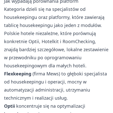
Jak wypadają porównania platform
Kategoria dzieli się na specjalistów od
housekeepingu oraz platformy, które zawierają
tablicę housekeepingu jako jeden z modułów.
Polskie hotele niezależne, które porównują
konkretnie Optii, Hotelkit i RoomChecking,
znajdą bardziej szczegółowe, lokalne zestawienie
w przewodniku po
oprogramowaniu
housekeepingowym dla małych hoteli
.
Flexkeeping
(firma Mews) to głęboki specjalista
od housekeepingu i operacji, mocny w
automatyzacji administracji, utrzymaniu
technicznym i realizacji usług.
Optii
koncentruje się na optymalizacji