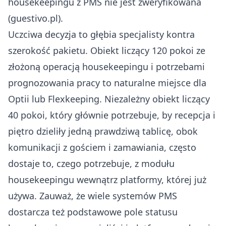
housekeepingu z PMS nie jest zweryfikowana
(
guestivo.pl
).
Uczciwa decyzja to głębia specjalisty kontra
szerokość pakietu. Obiekt liczący 120 pokoi ze
złożoną operacją housekeepingu i potrzebami
prognozowania pracy to naturalne miejsce dla
Optii lub Flexkeeping. Niezależny obiekt liczący
40 pokoi, który głównie potrzebuje, by recepcja i
piętro dzieliły jedną prawdziwą tablicę, obok
komunikacji z gościem i zamawiania, często
dostaje to, czego potrzebuje, z modułu
housekeepingu wewnątrz platformy, której już
używa. Zauważ, że wiele systemów PMS
dostarcza też podstawowe pole statusu