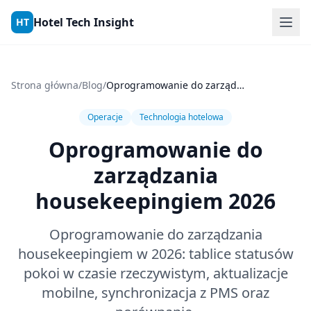
Skip to content
Hotel Tech Insight
HT
Strona główna
/
Blog
/
Oprogramowanie do zarządzania housekeepingiem 2026
Operacje
Technologia hotelowa
Oprogramowanie do
zarządzania
housekeepingiem 2026
Oprogramowanie do zarządzania
housekeepingiem w 2026: tablice statusów
pokoi w czasie rzeczywistym, aktualizacje
mobilne, synchronizacja z PMS oraz