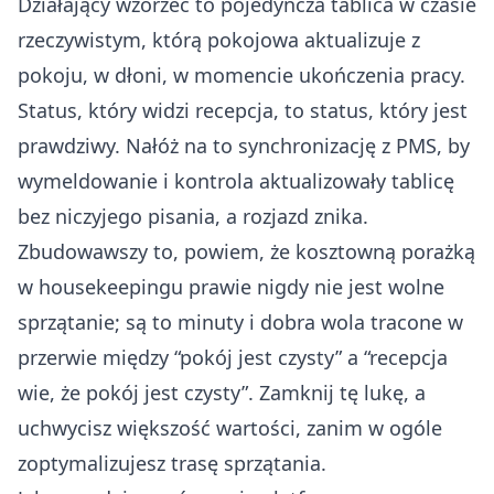
Działający wzorzec to pojedyncza tablica w czasie
rzeczywistym, którą pokojowa aktualizuje z
pokoju, w dłoni, w momencie ukończenia pracy.
Status, który widzi recepcja, to status, który jest
prawdziwy. Nałóż na to synchronizację z PMS, by
wymeldowanie i kontrola aktualizowały tablicę
bez niczyjego pisania, a rozjazd znika.
Zbudowawszy to, powiem, że kosztowną porażką
w housekeepingu prawie nigdy nie jest wolne
sprzątanie; są to minuty i dobra wola tracone w
przerwie między “pokój jest czysty” a “recepcja
wie, że pokój jest czysty”. Zamknij tę lukę, a
uchwycisz większość wartości, zanim w ogóle
zoptymalizujesz trasę sprzątania.