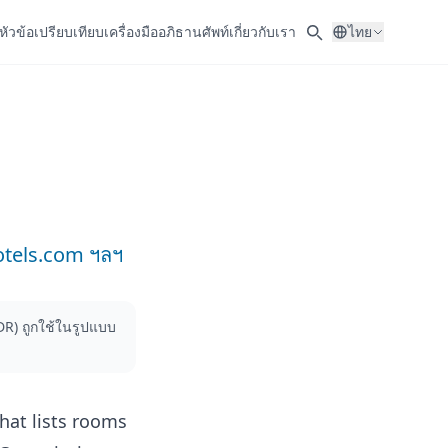
หัวข้อ
เปรียบเทียบ
เครื่องมือ
อภิธานศัพท์
เกี่ยวกับเรา
ไทย
otels.com ฯลฯ
R) ถูกใช้ในรูปแบบ
hat lists rooms