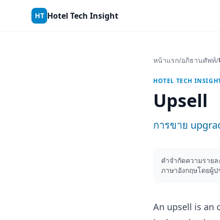
Skip to content
Hotel Tech Insight
HT
หน้าแรก
/
อภิธานศัพท์
/
HOTEL TECH INSIGH
Upsell
การขาย upgrade
คำจำกัดความรายละเ
ภาษาอังกฤษโดยผู้ป
An upsell is an 