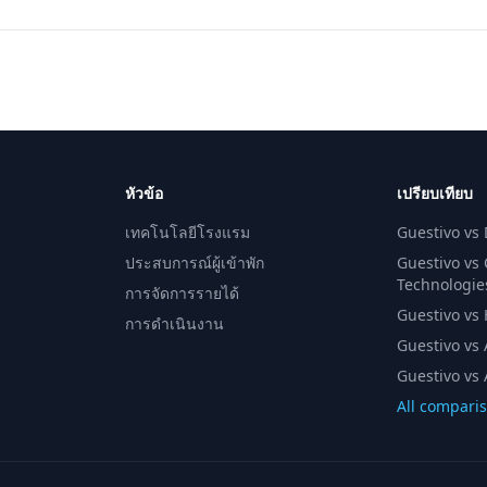
หัวข้อ
เปรียบเทียบ
เทคโนโลยีโรงแรม
Guestivo vs
ประสบการณ์ผู้เข้าพัก
Guestivo vs
Technologie
การจัดการรายได้
Guestivo vs H
การดำเนินงาน
Guestivo vs 
Guestivo vs 
All compari