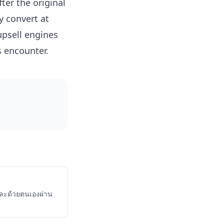
fter the original
ly convert at
upsell engines
s encounter.
และด้วยตนเองผ่าน