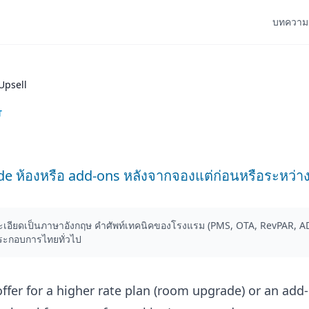
บทความ
Upsell
T
 ห้องหรือ add-ons หลังจากจองแต่ก่อนหรือระหว่าง
อียดเป็นภาษาอังกฤษ คำศัพท์เทคนิคของโรงแรม (PMS, OTA, RevPAR, AD
ระกอบการไทยทั่วไป
offer for a higher rate plan (room upgrade) or an add-