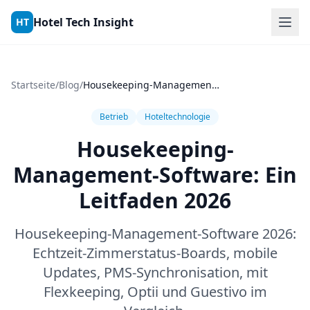
Skip to content
Hotel Tech Insight
HT
Startseite
/
Blog
/
Housekeeping-Management-Software: Ein Leitfaden 2026
Betrieb
Hoteltechnologie
Housekeeping-
Management-Software: Ein
Leitfaden 2026
Housekeeping-Management-Software 2026:
Echtzeit-Zimmerstatus-Boards, mobile
Updates, PMS-Synchronisation, mit
Flexkeeping, Optii und Guestivo im