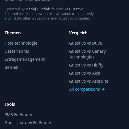
Operated by
Maciej Dudziak
, founder of
Guestivo
.
Editorial policy is to disclose the affiliation transparently
and list 3-5 alternatives wherever Guestivo competes.
Themen
Vergleich
Hoteltechnologie
Guestivo vs Duve
Gasterlebnis
Guestivo vs Canary
Technologies
Ertragsmanagement
Guestivo vs HiJiffy
Betrieb
Guestivo vs Akia
Guestivo vs Asksuite
All comparisons →
Tools
PMS Fit-Finder
Guest-Journey Fit-Finder