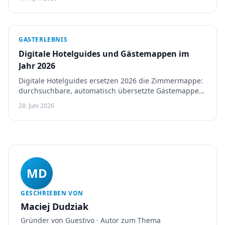
GASTERLEBNIS
Digitale Hotelguides und Gästemappen im
Jahr 2026
Digitale Hotelguides ersetzen 2026 die Zimmermappe:
durchsuchbare, automatisch übersetzte Gästemappen,
mit Touch Stay, Vamoos und Guestivo im Vergleich.
28. Juni 2026
MD
GESCHRIEBEN VON
Maciej Dudziak
Gründer von Guestivo · Autor zum Thema