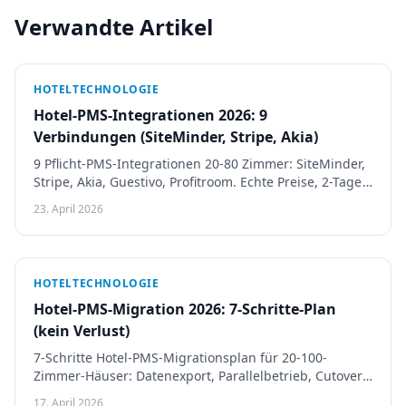
Verwandte Artikel
HOTELTECHNOLOGIE
Hotel-PMS-Integrationen 2026: 9
Verbindungen (SiteMinder, Stripe, Akia)
9 Pflicht-PMS-Integrationen 20-80 Zimmer: SiteMinder,
Stripe, Akia, Guestivo, Profitroom. Echte Preise, 2-Tage
vs 3-Wochen-Muster, Anbieter-Fail-Signale.
23. April 2026
HOTELTECHNOLOGIE
Hotel-PMS-Migration 2026: 7-Schritte-Plan
(kein Verlust)
7-Schritte Hotel-PMS-Migrationsplan für 20-100-
Zimmer-Häuser: Datenexport, Parallelbetrieb, Cutover-
Timing, jede Reservierung verlustfrei sichern.
17. April 2026