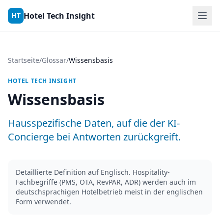
Skip to content
Hotel Tech Insight
HT
Startseite
/
Glossar
/
Wissensbasis
HOTEL TECH INSIGHT
Wissensbasis
Hausspezifische Daten, auf die der KI-
Concierge bei Antworten zurückgreift.
Detaillierte Definition auf Englisch. Hospitality-
Fachbegriffe (PMS, OTA, RevPAR, ADR) werden auch im
deutschsprachigen Hotelbetrieb meist in der englischen
Form verwendet.