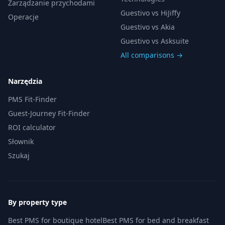
Zarządzanie przychodami
Guestivo vs HiJiffy
Operacje
Guestivo vs Akia
Guestivo vs Asksuite
All comparisons →
Narzędzia
PMS Fit-Finder
Guest-Journey Fit-Finder
ROI calculator
Słownik
Szukaj
By property type
Best PMS for boutique hotel
Best PMS for bed and breakfast