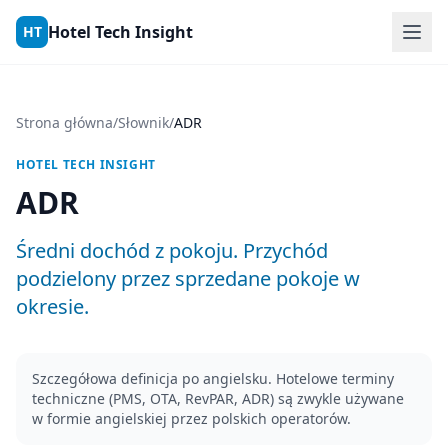
Skip to content
Hotel Tech Insight
HT
Strona główna
/
Słownik
/
ADR
HOTEL TECH INSIGHT
ADR
Średni dochód z pokoju. Przychód
podzielony przez sprzedane pokoje w
okresie.
Szczegółowa definicja po angielsku. Hotelowe terminy
techniczne (PMS, OTA, RevPAR, ADR) są zwykle używane
w formie angielskiej przez polskich operatorów.