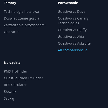
Tematy
Porównanie
Technologia hotelowa
Guestivo vs Duve
Doświadczenie gościa
Guestivo vs Canary
Technologies
Zarządzanie przychodami
Guestivo vs HiJiffy
Operacje
Guestivo vs Akia
Guestivo vs Asksuite
All comparisons →
Narzędzia
PMS Fit-Finder
Guest-Journey Fit-Finder
ROI calculator
Słownik
Szukaj