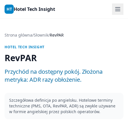
Skip to content
Hotel Tech Insight
HT
Strona główna
/
Słownik
/
RevPAR
HOTEL TECH INSIGHT
RevPAR
Przychód na dostępny pokój. Złożona
metryka: ADR razy obłożenie.
Szczegółowa definicja po angielsku. Hotelowe terminy
techniczne (PMS, OTA, RevPAR, ADR) są zwykle używane
w formie angielskiej przez polskich operatorów.