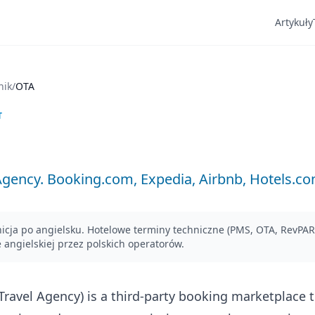
Artykuły
nik
/
OTA
T
Agency. Booking.com, Expedia, Airbnb, Hotels.com
icja po angielsku. Hotelowe terminy techniczne (PMS, OTA, RevPAR
angielskiej przez polskich operatorów.
Travel Agency) is a third-party booking marketplace t