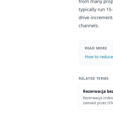
from many prop
typically run 1
drive incremen
channels.
READ MORE
How to reduce
RELATED TERMS
Rezerwacja be
Rezerwacja zrobi
zamiast przez OT