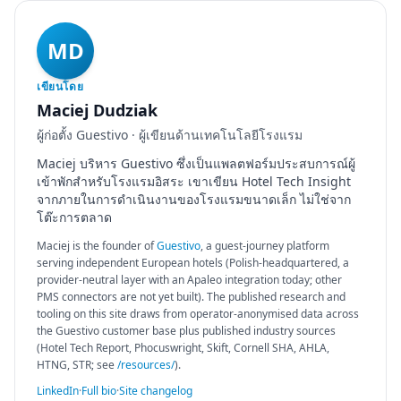
MD
เขียนโดย
Maciej Dudziak
ผู้ก่อตั้ง Guestivo · ผู้เขียนด้านเทคโนโลยีโรงแรม
Maciej บริหาร Guestivo ซึ่งเป็นแพลตฟอร์มประสบการณ์ผู้
เข้าพักสำหรับโรงแรมอิสระ เขาเขียน Hotel Tech Insight
จากภายในการดำเนินงานของโรงแรมขนาดเล็ก ไม่ใช่จาก
โต๊ะการตลาด
Maciej is the founder of
Guestivo
, a guest-journey platform
serving independent European hotels (Polish-headquartered, a
provider-neutral layer with an Apaleo integration today; other
PMS connectors are not yet built). The published research and
tooling on this site draws from operator-anonymised data across
the Guestivo customer base plus published industry sources
(Hotel Tech Report, Phocuswright, Skift, Cornell SHA, AHLA,
HTNG, STR; see
/resources/
).
LinkedIn
·
Full bio
·
Site changelog