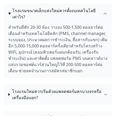
โรงแรมขนาดเล็กแห่งใหม่ควรตั้งงบเทคโนโลยี
เท่าไร?
สำหรับที่พัก 20-30 ห้อง วางงบ 500-1,500 ดอลลาร์ต่อ
เดือนสำหรับเทคโนโลยีหลัก (PMS, channel manager,
ระบบจอง, ประมวลผลการชำระเงิน, สื่อสารกับแขก) เพิ่ม
อีก 5,000-15,000 ดอลลาร์ครั้งเดียวสำหรับโครงสร้าง
WiFi, อุปกรณ์ (คอมพิวเตอร์แผนกต้อนรับ, เครื่องรับ
ชำระเงิน) และค่าติดตั้ง แพลตฟอร์ม PMS บนคลาวด์บาง
แห่งรวมซอฟต์แวร์ส่วนใหญ่ไว้ที่ 200-500 ดอลลาร์ต่อ
เดือน ช่วยลดจำนวนการสมัครสมาชิกแยก
โรงแรมใหม่ควรเริ่มด้วยแพลตฟอร์มครบวงจรหรือ
เครื่องมือแยก?