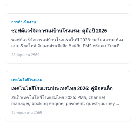
การดำเนินงาน
ซอฟต์แวร์จัดการแม่บ้านโรงแรม: คู่มือปี 2026
ซอฟต์แวร์จัดการแม่บ้านโรงแรมในปี 2026: บอร์ดสถานะห้อง
แบบเรียลไทม์ อัปเดตผ่านมือถือ ซิงค์กับ PMS พร้อมเปรียบเทียบ
Flexkeeping, Optii และ Guestivo อย่างละเอียด
28 มิถุนายน 2569
เทคโนโลยีโรงแรม
เทคโนโลยีโรงแรมประเทศไทย 2026: คู่มือสแต็ก
สแต็กเทคโนโลยีโรงแรมไทย 2026: PMS, channel
manager, booking engine, payment, guest-journey.
Cloudbeds, Mews, Apaleo, HiJiffy, Guestivo, ราคาจริง.
15 พฤษภาคม 2569