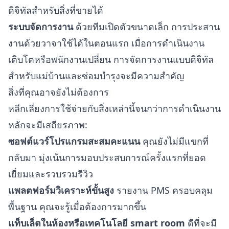
ดิจิทัลสำหรับสิ่งที่ขายได้
ระบบจัดการงาน
ด้วยทีมเปิดตัวขนาดเล็ก การประสาน
งานด้วยวาจาใช้ได้ในตอนแรก เมื่อการดำเนินงาน
เติบโตหรือพนักงานเปลี่ยน การจัดการงานแบบดิจิทัล
สำหรับแม่บ้านและซ่อมบำรุงจะมีความสำคัญ
สิ่งที่คุณอาจยังไม่ต้องการ
หลีกเลี่ยงการใช้จ่ายกับสิ่งเหล่านี้จนกว่าการดำเนินงาน
หลักจะมีเสถียรภาพ:
ซอฟต์แวร์โปรแกรมสะสมคะแนน
คุณยังไม่มีแขกที่
กลับมา มุ่งเน้นการมอบประสบการณ์ครั้งแรกที่ยอด
เยี่ยมและรวบรวมรีวิว
แพลตฟอร์มวิเคราะห์ขั้นสูง
รายงาน PMS ครอบคลุม
พื้นฐาน คุณจะรู้เมื่อต้องการมากขึ้น
แท็บเล็ตในห้องหรือเทคโนโลยี smart room
ดีที่จะมี