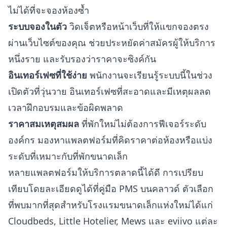
ไม่ได้ที่จะจองห้องซ้ำ
ระบบจองในตัว
วิดเจ็ตหรือหน้าเว็บที่ให้แขกจองตรง
ผ่านเว็บไซต์ของคุณ ช่วยประหยัดค่าสมัครผู้ให้บริการ
หนึ่งราย และรับรองว่าราคาจะซิงค์กัน
อินเทอร์เฟซที่ใช้ง่าย
พนักงานจะเรียนรู้ระบบนี้ในช่วง
เปิดตัวที่วุ่นวาย อินเทอร์เฟซที่สะอาดและมีเหตุผลลด
เวลาฝึกอบรมและข้อผิดพลาด
ราคาสมเหตุสมผล
ที่พักใหม่ไม่ต้องการฟีเจอร์ระดับ
องค์กร มองหาแพลตฟอร์มที่คิดราคาต่อห้องหรือแบ่ง
ระดับที่เหมาะกับที่พักขนาดเล็ก
หลายแพลตฟอร์มให้บริการตลาดนี้ได้ดี การเปรียบ
เทียบโดยละเอียดดูได้ที่
คู่มือ PMS บนคลาวด์
ตัวเลือก
ที่พบมากที่สุดสำหรับโรงแรมขนาดเล็กแห่งใหม่ได้แก่
Cloudbeds, Little Hotelier, Mews และ eviivo แต่ละ