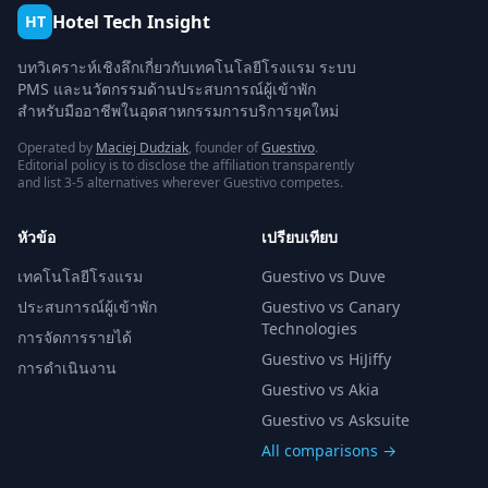
Hotel Tech Insight
HT
บทวิเคราะห์เชิงลึกเกี่ยวกับเทคโนโลยีโรงแรม ระบบ
PMS และนวัตกรรมด้านประสบการณ์ผู้เข้าพัก
สำหรับมืออาชีพในอุตสาหกรรมการบริการยุคใหม่
Operated by
Maciej Dudziak
, founder of
Guestivo
.
Editorial policy is to disclose the affiliation transparently
and list 3-5 alternatives wherever Guestivo competes.
หัวข้อ
เปรียบเทียบ
เทคโนโลยีโรงแรม
Guestivo vs Duve
ประสบการณ์ผู้เข้าพัก
Guestivo vs Canary
Technologies
การจัดการรายได้
Guestivo vs HiJiffy
การดำเนินงาน
Guestivo vs Akia
Guestivo vs Asksuite
All comparisons →