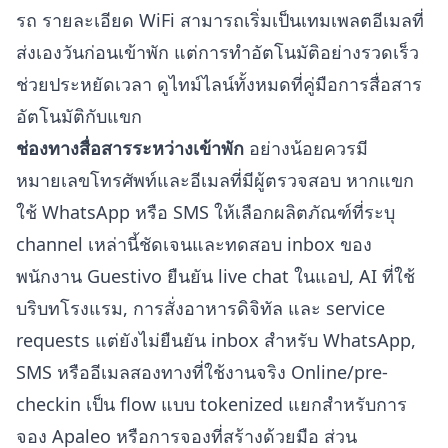
รถ รายละเอียด WiFi สามารถเริ่มเป็นเทมเพลตอีเมลที่
ส่งเองวันก่อนเข้าพัก แต่การทำอัตโนมัติอย่างรวดเร็ว
ช่วยประหยัดเวลา ดูไทม์ไลน์ทั้งหมดที่
คู่มือการสื่อสาร
อัตโนมัติกับแขก
ช่องทางสื่อสารระหว่างเข้าพัก
อย่างน้อยควรมี
หมายเลขโทรศัพท์และอีเมลที่มีผู้ตรวจสอบ หากแขก
ใช้ WhatsApp หรือ SMS ให้เลือกผลิตภัณฑ์ที่ระบุ
channel เหล่านี้ชัดเจนและทดสอบ inbox ของ
พนักงาน
Guestivo
ยืนยัน live chat ในแอป, AI ที่ใช้
บริบทโรงแรม, การสั่งอาหารดิจิทัล และ service
requests แต่ยังไม่ยืนยัน inbox สำหรับ WhatsApp,
SMS หรืออีเมลสองทางที่ใช้งานจริง Online/pre-
checkin เป็น flow แบบ tokenized แยกสำหรับการ
จอง Apaleo หรือการจองที่สร้างด้วยมือ ส่วน