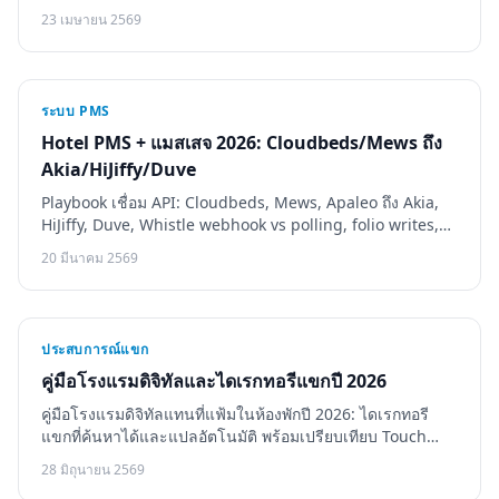
สัปดาห์ สัญญาณ vendor fail
23 เมษายน 2569
ระบบ PMS
Hotel PMS + แมสเสจ 2026: Cloudbeds/Mews ถึง
Akia/HiJiffy/Duve
Playbook เชื่อม API: Cloudbeds, Mews, Apaleo ถึง Akia,
HiJiffy, Duve, Whistle webhook vs polling, folio writes,
GDPR ติดตั้ง 5 วัน vs กับดัก 3 สัปดาห์
20 มีนาคม 2569
ประสบการณ์แขก
คู่มือโรงแรมดิจิทัลและไดเรกทอรีแขกปี 2026
คู่มือโรงแรมดิจิทัลแทนที่แฟ้มในห้องพักปี 2026: ไดเรกทอรี
แขกที่ค้นหาได้และแปลอัตโนมัติ พร้อมเปรียบเทียบ Touch
Stay, Vamoos และ Guestivo อย่างละเอียด
28 มิถุนายน 2569