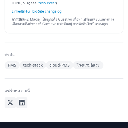
HTNG, STR; see
/resources/
).
LinkedIn
·
Full bio
·
Site changelog
การเปิดเผย:
Maciej เป็นผู้ก่อตั้ง Guestivo เนื้อหาเปรียบเทียบแสดงทาง
เลือกสามถึงห้าทางที่ Guestivo แข่งขันอยู่ การตัดสินใจเป็นของคุณ
หัวข้อ
PMS
tech-stack
cloud-PMS
โรงแรมอิสระ
แชร์บทความนี้