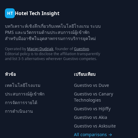
Hotel Tech Insight
HT
บทวิเคราะห์เชิงลึกเกี่ยวกับเทคโนโลยีโรงแรม ระบบ
PMS และนวัตกรรมด้านประสบการณ์ผู้เข้าพัก
สำหรับมืออาชีพในอุตสาหกรรมการบริการยุคใหม่
Operated by
Maciej Dudziak
, founder of
Guestivo
.
Editorial policy is to disclose the affiliation transparently
and list 3-5 alternatives wherever Guestivo competes.
หัวข้อ
เปรียบเทียบ
เทคโนโลยีโรงแรม
Guestivo vs Duve
ประสบการณ์ผู้เข้าพัก
Guestivo vs Canary
Technologies
การจัดการรายได้
Guestivo vs HiJiffy
การดำเนินงาน
Guestivo vs Akia
Guestivo vs Asksuite
All comparisons →