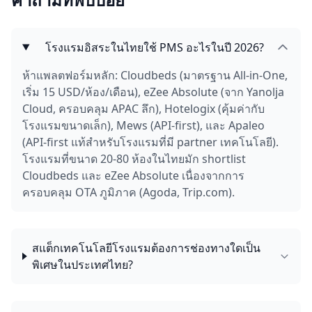
โรงแรมอิสระในไทยใช้ PMS อะไรในปี 2026?
ห้าแพลตฟอร์มหลัก: Cloudbeds (มาตรฐาน All-in-One,
เริ่ม 15 USD/ห้อง/เดือน), eZee Absolute (จาก Yanolja
Cloud, ครอบคลุม APAC ลึก), Hotelogix (คุ้มค่ากับ
โรงแรมขนาดเล็ก), Mews (API-first), และ Apaleo
(API-first แท้สำหรับโรงแรมที่มี partner เทคโนโลยี).
โรงแรมที่ขนาด 20-80 ห้องในไทยมัก shortlist
Cloudbeds และ eZee Absolute เนื่องจากการ
ครอบคลุม OTA ภูมิภาค (Agoda, Trip.com).
สแต็กเทคโนโลยีโรงแรมต้องการช่องทางใดเป็น
พิเศษในประเทศไทย?