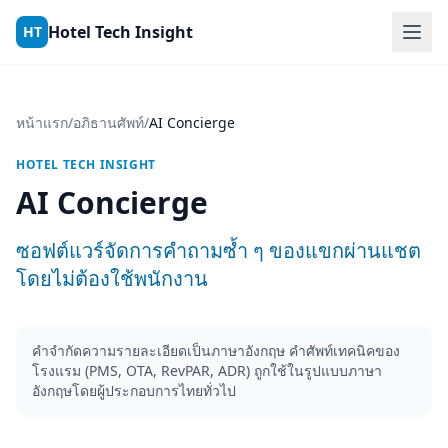
Skip to content
Hotel Tech Insight
HT
หน้าแรก
/
อภิธานศัพท์
/
AI Concierge
HOTEL TECH INSIGHT
AI Concierge
ซอฟต์แวร์จัดการคำถามซ้ำ ๆ ของแขกผ่านแชต
โดยไม่ต้องใช้พนักงาน
คำจำกัดความรายละเอียดเป็นภาษาอังกฤษ คำศัพท์เทคนิคของ
โรงแรม (PMS, OTA, RevPAR, ADR) ถูกใช้ในรูปแบบภาษา
อังกฤษโดยผู้ประกอบการไทยทั่วไป