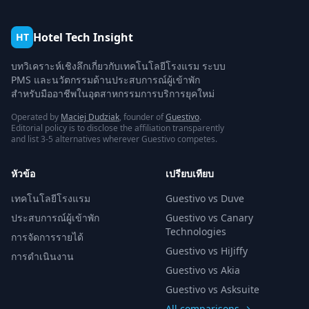
Hotel Tech Insight
HT
บทวิเคราะห์เชิงลึกเกี่ยวกับเทคโนโลยีโรงแรม ระบบ
PMS และนวัตกรรมด้านประสบการณ์ผู้เข้าพัก
สำหรับมืออาชีพในอุตสาหกรรมการบริการยุคใหม่
Operated by
Maciej Dudziak
, founder of
Guestivo
.
Editorial policy is to disclose the affiliation transparently
and list 3-5 alternatives wherever Guestivo competes.
หัวข้อ
เปรียบเทียบ
เทคโนโลยีโรงแรม
Guestivo vs Duve
ประสบการณ์ผู้เข้าพัก
Guestivo vs Canary
Technologies
การจัดการรายได้
Guestivo vs HiJiffy
การดำเนินงาน
Guestivo vs Akia
Guestivo vs Asksuite
All comparisons →