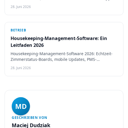
mit Touch Stay, Vamoos und Guestivo im Vergleich.
28. Juni 2026
BETRIEB
Housekeeping-Management-Software: Ein
Leitfaden 2026
Housekeeping-Management-Software 2026: Echtzeit-
Zimmerstatus-Boards, mobile Updates, PMS-
Synchronisation, mit Flexkeeping, Optii und Guestivo
28. Juni 2026
im Vergleich.
MD
GESCHRIEBEN VON
Maciej Dudziak