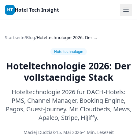
Skip to content
Hotel Tech Insight
HT
Startseite
/
Blog
/
Hoteltechnologie 2026: Der vollstaendige Stack
Hoteltechnologie
Hoteltechnologie 2026: Der
vollstaendige Stack
Hoteltechnologie 2026 fur DACH-Hotels:
PMS, Channel Manager, Booking Engine,
Pagos, Guest-Journey. Mit Cloudbeds, Mews,
Apaleo, Stripe, HiJiffy.
Maciej Dudziak
·
15. Mai 2026
·
4 Min. Lesezeit