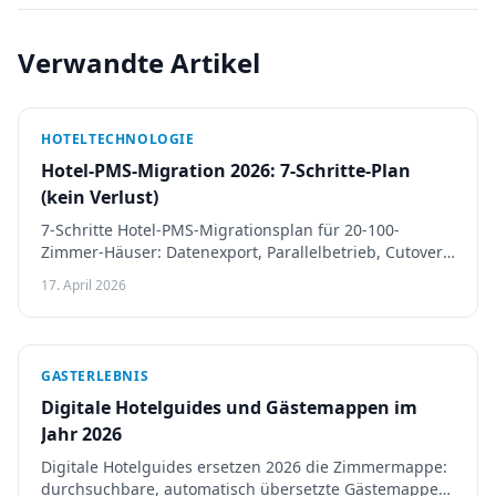
Verwandte Artikel
HOTELTECHNOLOGIE
Hotel-PMS-Migration 2026: 7-Schritte-Plan
(kein Verlust)
7-Schritte Hotel-PMS-Migrationsplan für 20-100-
Zimmer-Häuser: Datenexport, Parallelbetrieb, Cutover-
Timing, jede Reservierung verlustfrei sichern.
17. April 2026
GASTERLEBNIS
Digitale Hotelguides und Gästemappen im
Jahr 2026
Digitale Hotelguides ersetzen 2026 die Zimmermappe:
durchsuchbare, automatisch übersetzte Gästemappen,