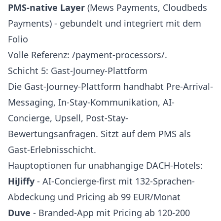
PMS-native Layer
(Mews Payments, Cloudbeds
Payments) - gebundelt und integriert mit dem
Folio
Volle Referenz:
/payment-processors/
.
Schicht 5: Gast-Journey-Plattform
Die Gast-Journey-Plattform handhabt Pre-Arrival-
Messaging, In-Stay-Kommunikation, AI-
Concierge, Upsell, Post-Stay-
Bewertungsanfragen. Sitzt auf dem PMS als
Gast-Erlebnisschicht.
Hauptoptionen fur unabhangige DACH-Hotels:
HiJiffy
- AI-Concierge-first mit 132-Sprachen-
Abdeckung und Pricing ab 99 EUR/Monat
Duve
- Branded-App mit Pricing ab 120-200