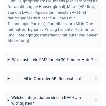
Funf Hauptoptionen: Cloudbeds (das verbreitetste
fur unabhangige Hauser global), Mews (API-first,
stark in DACH), Apaleo (am meisten API-first,
deutscher Marktfuhrer fur Hotels mit
Technologie-Partner), RoomRaccoon (All-in-One
mit nativer Dynamic Pricing fur unter 40 Zimmer)
und Hotelogix (kosteneffektiv mit guter regionaler
Abdeckung).
Was kostet ein PMS fur ein 30-Zimmer-Hotel?
All-in-One oder API-first wahlen?
Welche Integrationen sind in DACH am
wichtigsten?