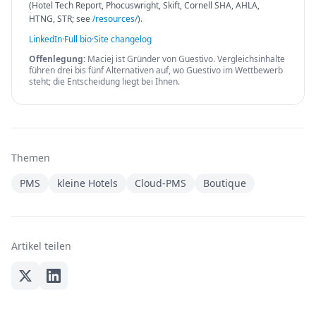
(Hotel Tech Report, Phocuswright, Skift, Cornell SHA, AHLA,
HTNG, STR; see
/resources/
).
LinkedIn
·
Full bio
·
Site changelog
Offenlegung:
Maciej ist Gründer von Guestivo. Vergleichsinhalte
führen drei bis fünf Alternativen auf, wo Guestivo im Wettbewerb
steht; die Entscheidung liegt bei Ihnen.
Themen
PMS
kleine Hotels
Cloud-PMS
Boutique
Artikel teilen