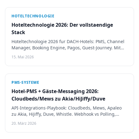
HOTELTECHNOLOGIE
Hoteltechnologie 2026: Der vollstaendige
Stack
Hoteltechnologie 2026 fur DACH-Hotels: PMS, Channel
Manager, Booking Engine, Pagos, Guest-Journey. Mit
Cloudbeds, Mews, Apaleo, Stripe, HiJiffy.
15. Mai 2026
PMS-SYSTEME
Hotel-PMS + Gäste-Messaging 2026:
Cloudbeds/Mews zu Akia/HiJiffy/Duve
API-Integrations-Playbook: Cloudbeds, Mews, Apaleo
zu Akia, HiJiffy, Duve, Whistle. Webhook vs Polling,
Folio-Writes, DSGVO. 5 Tage vs 3-Wochen-Falle.
20. März 2026