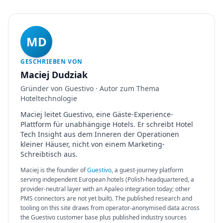
MD
GESCHRIEBEN VON
Maciej Dudziak
Gründer von Guestivo · Autor zum Thema
Hoteltechnologie
Maciej leitet Guestivo, eine Gäste-Experience-
Plattform für unabhängige Hotels. Er schreibt Hotel
Tech Insight aus dem Inneren der Operationen
kleiner Häuser, nicht von einem Marketing-
Schreibtisch aus.
Maciej is the founder of
Guestivo
, a guest-journey platform
serving independent European hotels (Polish-headquartered, a
provider-neutral layer with an Apaleo integration today; other
PMS connectors are not yet built). The published research and
tooling on this site draws from operator-anonymised data across
the Guestivo customer base plus published industry sources