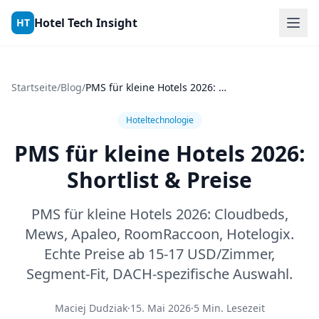
Skip to content
Hotel Tech Insight
HT
Startseite
/
Blog
/
PMS für kleine Hotels 2026: Shortlist & Preise
Hoteltechnologie
PMS für kleine Hotels 2026:
Shortlist & Preise
PMS für kleine Hotels 2026: Cloudbeds,
Mews, Apaleo, RoomRaccoon, Hotelogix.
Echte Preise ab 15-17 USD/Zimmer,
Segment-Fit, DACH-spezifische Auswahl.
Maciej Dudziak
·
15. Mai 2026
·
5 Min. Lesezeit