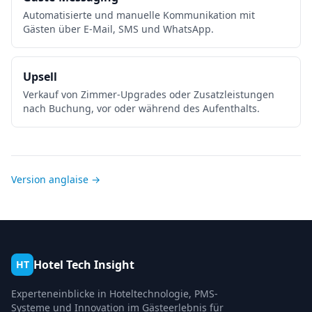
Automatisierte und manuelle Kommunikation mit
Gästen über E-Mail, SMS und WhatsApp.
Upsell
Verkauf von Zimmer-Upgrades oder Zusatzleistungen
nach Buchung, vor oder während des Aufenthalts.
Version anglaise →
Hotel Tech Insight
HT
Experteneinblicke in Hoteltechnologie, PMS-
Systeme und Innovation im Gästeerlebnis für