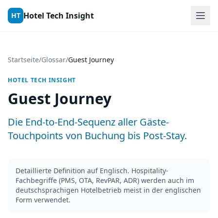
Skip to content
Hotel Tech Insight
HT
Startseite
/
Glossar
/
Guest Journey
HOTEL TECH INSIGHT
Guest Journey
Die End-to-End-Sequenz aller Gäste-
Touchpoints von Buchung bis Post-Stay.
Detaillierte Definition auf Englisch. Hospitality-
Fachbegriffe (PMS, OTA, RevPAR, ADR) werden auch im
deutschsprachigen Hotelbetrieb meist in der englischen
Form verwendet.