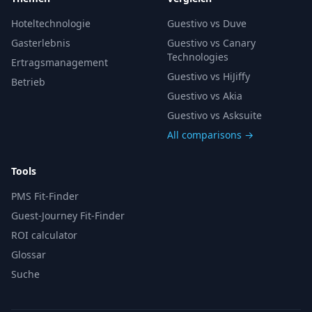
Hoteltechnologie
Guestivo vs Duve
Gasterlebnis
Guestivo vs Canary
Technologies
Ertragsmanagement
Guestivo vs HiJiffy
Betrieb
Guestivo vs Akia
Guestivo vs Asksuite
All comparisons →
Tools
PMS Fit-Finder
Guest-Journey Fit-Finder
ROI calculator
Glossar
Suche