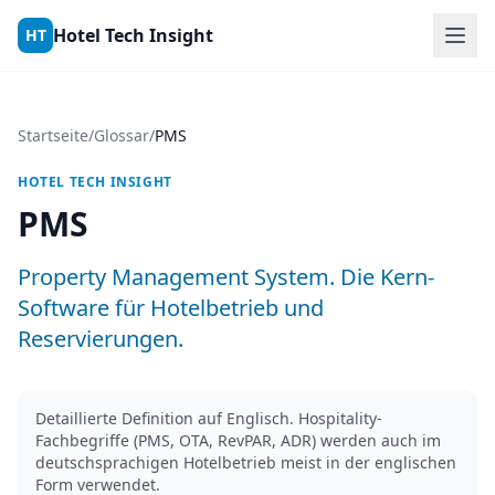
Skip to content
Hotel Tech Insight
HT
Startseite
/
Glossar
/
PMS
HOTEL TECH INSIGHT
PMS
Property Management System. Die Kern-
Software für Hotelbetrieb und
Reservierungen.
Detaillierte Definition auf Englisch. Hospitality-
Fachbegriffe (PMS, OTA, RevPAR, ADR) werden auch im
deutschsprachigen Hotelbetrieb meist in der englischen
Form verwendet.