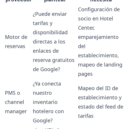
Configuración de
¿Puede enviar
socio en Hotel
tarifas y
Center,
disponibilidad
Motor de
emparejamiento
directas a los
reservas
del
enlaces de
establecimiento,
reserva gratuitos
mapeo de landing
de Google?
pages
¿Ya conecta
Mapeo del ID de
PMS o
nuestro
establecimiento y
channel
inventario
estado del feed de
manager
hotelero con
tarifas
Google?