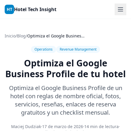
Skip to content
Hotel Tech Insight
HT
Inicio
/
Blog
/
Optimiza el Google Business Profile de tu hotel
Operations
Revenue Management
Optimiza el Google
Business Profile de tu hotel
Optimiza el Google Business Profile de un
hotel con reglas de nombre oficial, fotos,
servicios, reseñas, enlaces de reserva
gratuitos y un checklist mensual.
Maciej Dudziak
·
17 de marzo de 2026
·
14 min de lectura
·