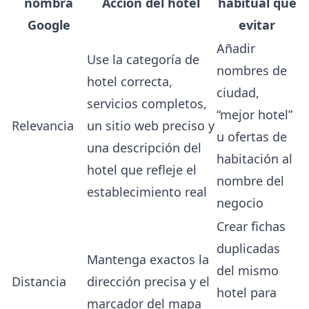
nombra
Acción del hotel
habitual que
Google
evitar
Añadir
Use la categoría de
nombres de
hotel correcta,
ciudad,
servicios completos,
“mejor hotel”
Relevancia
un sitio web preciso y
u ofertas de
una descripción del
habitación al
hotel que refleje el
nombre del
establecimiento real
negocio
Crear fichas
duplicadas
Mantenga exactos la
del mismo
Distancia
dirección precisa y el
hotel para
marcador del mapa