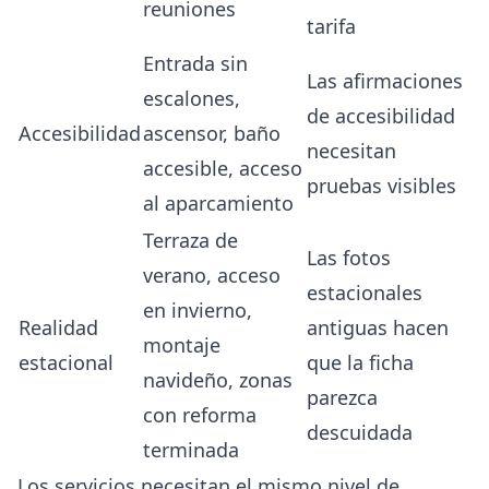
reuniones
tarifa
Entrada sin
Las afirmaciones
escalones,
de accesibilidad
Accesibilidad
ascensor, baño
necesitan
accesible, acceso
pruebas visibles
al aparcamiento
Terraza de
Las fotos
verano, acceso
estacionales
en invierno,
Realidad
antiguas hacen
montaje
estacional
que la ficha
navideño, zonas
parezca
con reforma
descuidada
terminada
Los servicios necesitan el mismo nivel de