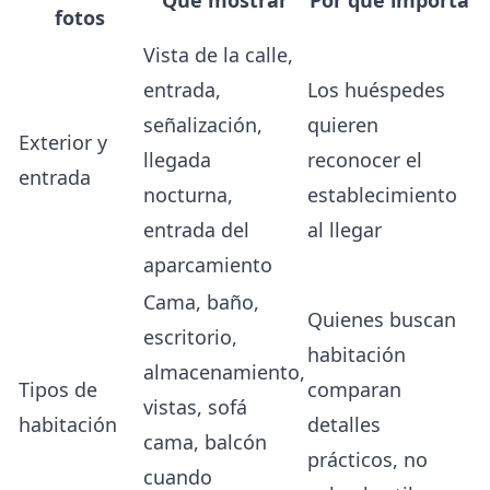
Qué mostrar
Por qué importa
fotos
Vista de la calle,
entrada,
Los huéspedes
señalización,
quieren
Exterior y
llegada
reconocer el
entrada
nocturna,
establecimiento
entrada del
al llegar
aparcamiento
Cama, baño,
Quienes buscan
escritorio,
habitación
almacenamiento,
Tipos de
comparan
vistas, sofá
habitación
detalles
cama, balcón
prácticos, no
cuando