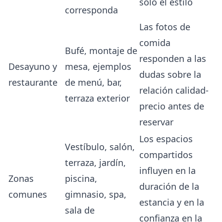
solo el estilo
corresponda
Las fotos de
comida
Bufé, montaje de
responden a las
Desayuno y
mesa, ejemplos
dudas sobre la
restaurante
de menú, bar,
relación calidad-
terraza exterior
precio antes de
reservar
Los espacios
Vestíbulo, salón,
compartidos
terraza, jardín,
influyen en la
Zonas
piscina,
duración de la
comunes
gimnasio, spa,
estancia y en la
sala de
confianza en la