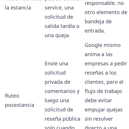
responsable, no
la estancia
service, una
otro elemento de
solicitud de
bandeja de
salida tardía o
entrada.
una queja.
Google mismo
anima a las
Envíe una
empresas a pedir
solicitud
reseñas a los
privada de
clientes, pero el
comentarios y
flujo de trabajo
Ruteo
luego una
debe evitar
posestancia
solicitud de
empujar quejas
reseña pública
sin resolver
solo cuando
directo a una