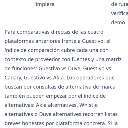
limpieza
de rut
verific
demo.
Para comparativas directas de las cuatro
plataformas anteriores frente a Guestivo, el
índice de comparación cubre cada una con
contexto de proveedor con fuentes y una matriz
de funciones:
Guestivo vs Duve
,
Guestivo vs
Canary
,
Guestivo vs Akia
. Los operadores que
buscan por consultas de alternativa de marca
también pueden empezar por el índice de
alternativas:
Akia alternatives
,
Whistle
alternatives
o
Duve alternatives
recorren listas
breves honestas por plataforma concreta. Si la