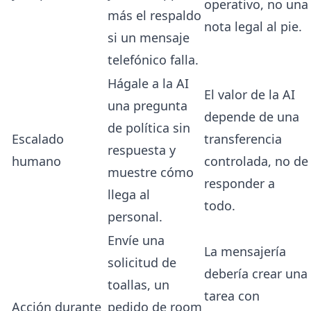
operativo, no una
más el respaldo
nota legal al pie.
si un mensaje
telefónico falla.
Hágale a la AI
El valor de la AI
una pregunta
depende de una
de política sin
Escalado
transferencia
respuesta y
humano
controlada, no de
muestre cómo
responder a
llega al
todo.
personal.
Envíe una
La mensajería
solicitud de
debería crear una
toallas, un
tarea con
Acción durante
pedido de room