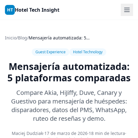
Skip to content
Hotel Tech Insight
HT
Inicio
/
Blog
/
Mensajería automatizada: 5 plataformas comparadas
Guest Experience
Hotel Technology
Mensajería automatizada:
5 plataformas comparadas
Compare Akia, HiJiffy, Duve, Canary y
Guestivo para mensajería de huéspedes:
disparadores, datos del PMS, WhatsApp,
ruteo de reseñas y demo.
Maciej Dudziak
·
17 de marzo de 2026
·
18 min de lectura
·