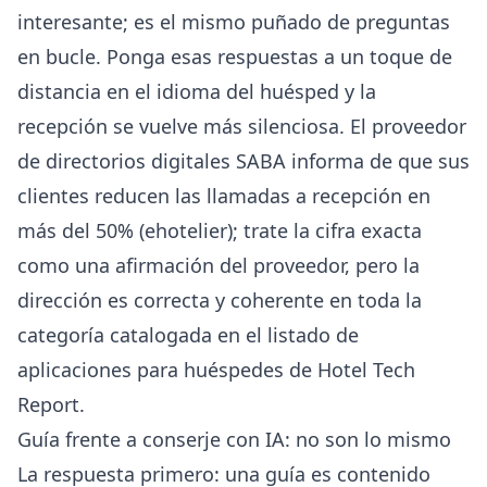
interesante; es el mismo puñado de preguntas
en bucle. Ponga esas respuestas a un toque de
distancia en el idioma del huésped y la
recepción se vuelve más silenciosa. El proveedor
de directorios digitales SABA informa de que sus
clientes reducen las llamadas a recepción en
más del 50% (
ehotelier
); trate la cifra exacta
como una afirmación del proveedor, pero la
dirección es correcta y coherente en toda la
categoría catalogada en el
listado de
aplicaciones para huéspedes de Hotel Tech
Report
.
Guía frente a conserje con IA: no son lo mismo
La respuesta primero: una guía es contenido