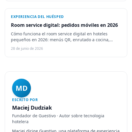
EXPERIENCIA DEL HUÉSPED
Room service digital: pedidos móviles en 2026
Cómo funciona el room service digital en hoteles
pequeños en 2026: menús QR, enrutado a cocina,
upselling y comparativa de IRIS, SuitePad, wi-Q y
28 de junio de 2026
Guestivo.
MD
ESCRITO POR
Maciej Dudziak
Fundador de Guestivo · Autor sobre tecnologia
hotelera
Maciej dirige Guestivo, una plataforma de experiencia