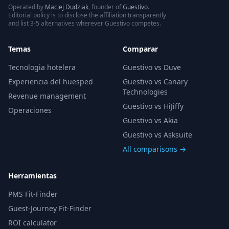
Operated by
Maciej Dudziak
, founder of
Guestivo
.
Editorial policy is to disclose the affiliation transparently
and list 3-5 alternatives wherever Guestivo competes.
Temas
Comparar
Tecnologia hotelera
Guestivo vs Duve
Experiencia del huesped
Guestivo vs Canary
Technologies
Revenue management
Guestivo vs HiJiffy
Operaciones
Guestivo vs Akia
Guestivo vs Asksuite
All comparisons →
Herramientas
PMS Fit-Finder
Guest-Journey Fit-Finder
ROI calculator