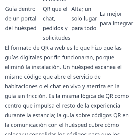
Guía dentro
QR que el
Alta; un
La mejor
de un portal
chat,
solo lugar
para integrar
del huésped
pedidos y
para todo
solicitudes
El formato de QR a web es lo que hizo que las
guías digitales por fin funcionaran, porque
eliminó la instalación. Un huésped escanea el
mismo código que abre el
servicio de
habitaciones
o el chat en vivo y aterriza en la
guía sin fricción. Es la misma lógica de QR como
centro que impulsa el resto de la experiencia
durante la estancia; la
guía sobre códigos QR en
la comunicación con el huésped
cubre cómo
colocar y consolidar los códigos para que los