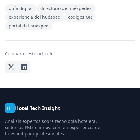
guía digital
directorio de huéspedes
experiencia del huésped
códigos QR
portal del huésped
Compartir este artículo
Hotel Tech Insight
HT
Análisis expertos sobre tecnología hotelera,
sistemas PMS e innovación en experiencia del
huésped para profesionales.