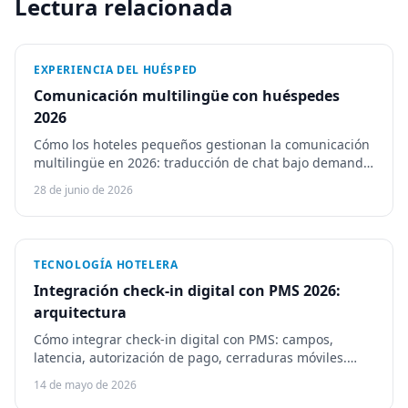
Lectura relacionada
EXPERIENCIA DEL HUÉSPED
Comunicación multilingüe con huéspedes
2026
Cómo los hoteles pequeños gestionan la comunicación
multilingüe en 2026: traducción de chat bajo demanda,
guías y menús autotraducidos, HiJiffy y Guestivo.
28 de junio de 2026
TECNOLOGÍA HOTELERA
Integración check-in digital con PMS 2026:
arquitectura
Cómo integrar check-in digital con PMS: campos,
latencia, autorización de pago, cerraduras móviles.
Canary, Duve, Vikey y contexto Guestivo.
14 de mayo de 2026