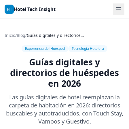
Skip to content
Hotel Tech Insight
HT
Inicio
/
Blog
/
Guías digitales y directorios de huéspedes en 2026
Experiencia del Huésped
Tecnología Hotelera
Guías digitales y
directorios de huéspedes
en 2026
Las guías digitales de hotel reemplazan la
carpeta de habitación en 2026: directorios
buscables y autotraducidos, con Touch Stay,
Vamoos y Guestivo.