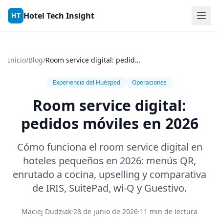
Skip to content
Hotel Tech Insight
HT
Inicio
/
Blog
/
Room service digital: pedidos móviles en 2026
Experiencia del Huésped
Operaciones
Room service digital:
pedidos móviles en 2026
Cómo funciona el room service digital en
hoteles pequeños en 2026: menús QR,
enrutado a cocina, upselling y comparativa
de IRIS, SuitePad, wi-Q y Guestivo.
Maciej Dudziak
·
28 de junio de 2026
·
11 min de lectura