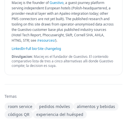
Maciej is the founder of
Guestivo
, a guest-journey platform
serving independent European hotels (Polish-headquartered, a
provider-neutral layer with an Apaleo integration today; other
PMS connectors are not yet built). The published research and
tooling on this site draws from operator-anonymised data across
the Guestivo customer base plus published industry sources
(Hotel Tech Report, Phocuswright, Skift, Cornell SHA, AHLA,
HTNG, STR; see
/resources/
).
LinkedIn
·
Full bio
·
Site changelog
Divulgacion:
Maciej es el fundador de Guestivo. El contenido
comparativo lista de tres a cinco alternativas alli donde Guestivo
compite; la decision es suya.
Temas
room service
pedidos móviles
alimentos y bebidas
códigos QR
experiencia del huésped