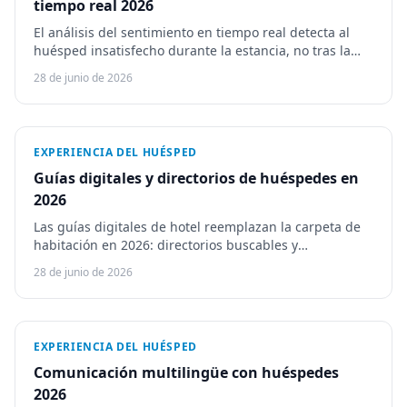
tiempo real 2026
El análisis del sentimiento en tiempo real detecta al
huésped insatisfecho durante la estancia, no tras la
reseña: alertas de chat, Canary y Guestivo.
28 de junio de 2026
EXPERIENCIA DEL HUÉSPED
Guías digitales y directorios de huéspedes en
2026
Las guías digitales de hotel reemplazan la carpeta de
habitación en 2026: directorios buscables y
autotraducidos, con Touch Stay, Vamoos y Guestivo.
28 de junio de 2026
EXPERIENCIA DEL HUÉSPED
Comunicación multilingüe con huéspedes
2026