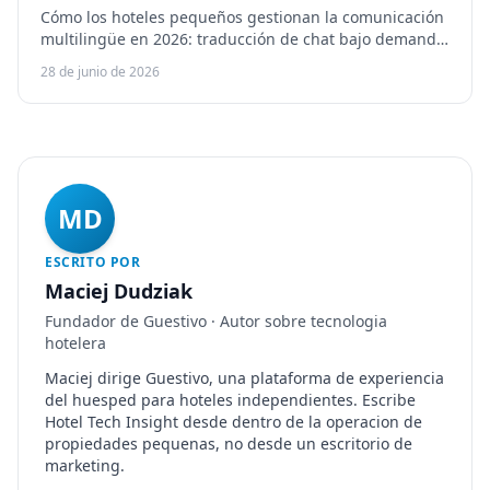
Cómo los hoteles pequeños gestionan la comunicación
multilingüe en 2026: traducción de chat bajo demanda,
guías y menús autotraducidos, HiJiffy y Guestivo.
28 de junio de 2026
MD
ESCRITO POR
Maciej Dudziak
Fundador de Guestivo · Autor sobre tecnologia
hotelera
Maciej dirige Guestivo, una plataforma de experiencia
del huesped para hoteles independientes. Escribe
Hotel Tech Insight desde dentro de la operacion de
propiedades pequenas, no desde un escritorio de
marketing.