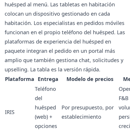
huésped al menú. Las tabletas en habitación
colocan un dispositivo gestionado en cada
habitación. Los especialistas en pedidos móviles
funcionan en el propio teléfono del huésped. Las
plataformas de experiencia del huésped en
paquete integran el pedido en un portal más
amplio que también gestiona chat, solicitudes y
upselling. La tabla es la versión rápida.
Plataforma
Entrega
Modelo de precios
Me
Teléfono
Oper
del
F&B 
huésped
Por presupuesto, por
vol
IRIS
(web) +
establecimiento
pers
opciones
crec