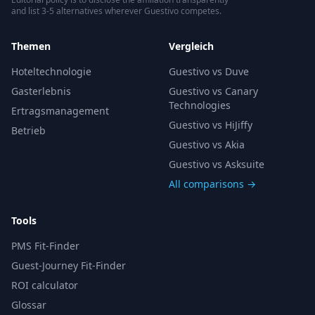
and list 3-5 alternatives wherever Guestivo competes.
Themen
Vergleich
Hoteltechnologie
Guestivo vs Duve
Gasterlebnis
Guestivo vs Canary
Technologies
Ertragsmanagement
Guestivo vs HiJiffy
Betrieb
Guestivo vs Akia
Guestivo vs Asksuite
All comparisons →
Tools
PMS Fit-Finder
Guest-Journey Fit-Finder
ROI calculator
Glossar