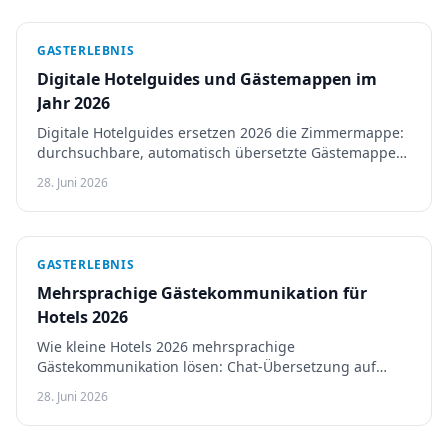
GASTERLEBNIS
Digitale Hotelguides und Gästemappen im
Jahr 2026
Digitale Hotelguides ersetzen 2026 die Zimmermappe:
durchsuchbare, automatisch übersetzte Gästemappen,
mit Touch Stay, Vamoos und Guestivo im Vergleich.
28. Juni 2026
GASTERLEBNIS
Mehrsprachige Gästekommunikation für
Hotels 2026
Wie kleine Hotels 2026 mehrsprachige
Gästekommunikation lösen: Chat-Übersetzung auf
Abruf, auto-übersetzte Guides und Menüs, HiJiffy und
28. Juni 2026
Guestivo im Vergleich.