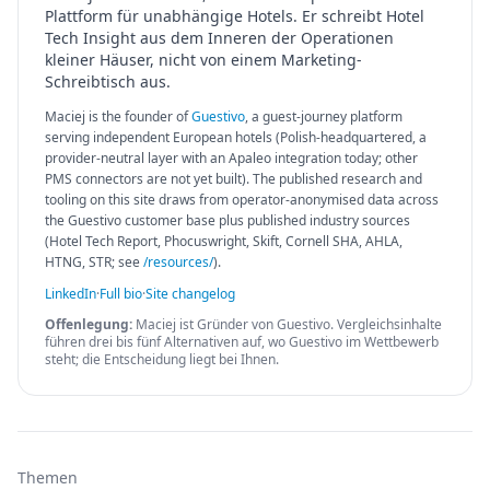
Plattform für unabhängige Hotels. Er schreibt Hotel
Tech Insight aus dem Inneren der Operationen
kleiner Häuser, nicht von einem Marketing-
Schreibtisch aus.
Maciej is the founder of
Guestivo
, a guest-journey platform
serving independent European hotels (Polish-headquartered, a
provider-neutral layer with an Apaleo integration today; other
PMS connectors are not yet built). The published research and
tooling on this site draws from operator-anonymised data across
the Guestivo customer base plus published industry sources
(Hotel Tech Report, Phocuswright, Skift, Cornell SHA, AHLA,
HTNG, STR; see
/resources/
).
LinkedIn
·
Full bio
·
Site changelog
Offenlegung:
Maciej ist Gründer von Guestivo. Vergleichsinhalte
führen drei bis fünf Alternativen auf, wo Guestivo im Wettbewerb
steht; die Entscheidung liegt bei Ihnen.
Themen