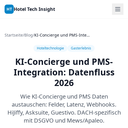
Skip to content
Hotel Tech Insight
HT
Startseite
/
Blog
/
KI-Concierge und PMS-Integration: Datenfluss 2026
Hoteltechnologie
Gasterlebnis
KI-Concierge und PMS-
Integration: Datenfluss
2026
Wie KI-Concierge und PMS Daten
austauschen: Felder, Latenz, Webhooks.
HiJiffy, Asksuite, Guestivo. DACH-spezifisch
mit DSGVO und Mews/Apaleo.