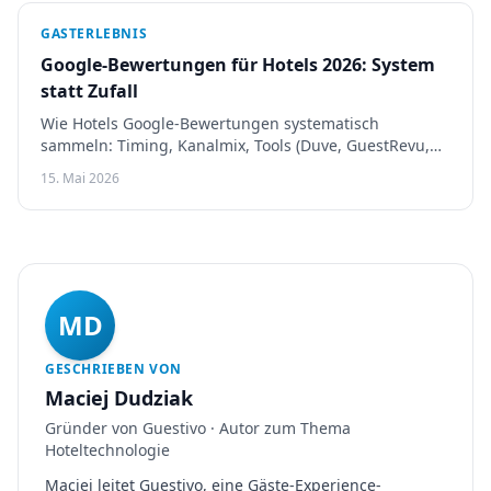
GASTERLEBNIS
Google-Bewertungen für Hotels 2026: System
statt Zufall
Wie Hotels Google-Bewertungen systematisch
sammeln: Timing, Kanalmix, Tools (Duve, GuestRevu,
Revinate). Reale Zahlen aus dem DACH-Raum für 2026.
15. Mai 2026
MD
GESCHRIEBEN VON
Maciej Dudziak
Gründer von Guestivo · Autor zum Thema
Hoteltechnologie
Maciej leitet Guestivo, eine Gäste-Experience-